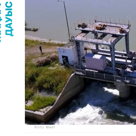
Фото: Үкімет