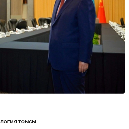
логия тоғысы