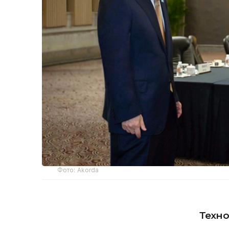
Фото: Аkorda
Техно