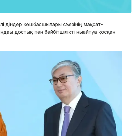
лі діндер көшбасшылары съезінің мақсат-
дағы достық пен бейбітшілікті нығайтуға қосқан