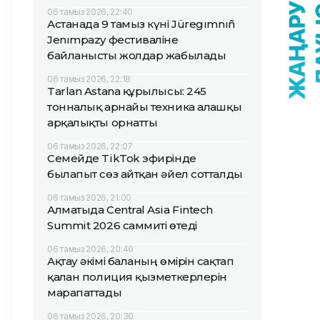
06 тамыз 2026, 22:40
Астанада 9 тамыз күні Jüregımnıñ
Jenımpazy фестиваліне
байланысты жолдар жабылады
06 тамыз 2026, 22:18
Tarlan Astana құрылысы: 245
тонналық арнайы техника алғашқы
арқалықты орнатты
06 тамыз 2026, 22:07
Семейде TikTok эфирінде
былапыт сөз айтқан әйел сотталды
06 тамыз 2026, 21:00
Алматыда Central Asia Fintech
Summit 2026 саммиті өтеді
06 тамыз 2026, 20:40
Ақтау әкімі баланың өмірін сақтап
қалған полиция қызметкерлерін
марапаттады
06 тамыз 2026, 20:30