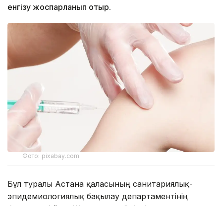
енгізу жоспарланып отыр.
Фото: pixabay.com
Бұл туралы Астана қаласының санитариялық-
эпидемиологиялық бақылау департаментінің
басшысы Айгүл Шағалтаева Өңірлік
коммуникациялар қызметінде өткен брифингте