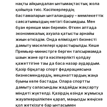
нақты айқындалған ынтымақтастық жолға
қойылуға тиіс. Кәсіпкерлердің
бастамаларын ынталандыру – мемлекеттік
саясатымыздың негізгі басымдығы. Мен
бұған ерекше мән беремін. Өткен аптада
экономикалық ахуалға қатысты арнайы
жиын өткіздім. Онда еліміздегі бизнесті
дамыту мәселелері қарастырылды. Кеше
Премьер-министрге берген тапсырмамда
шағын және орта кәсіпкерлікті қолдау
қажеттігіне тағы да баса назар аудардым.
Қазір бірқатар спорт федерациясына
бизнесмендердің, меценаттардың жаңа
буыны келе бастады. Оларға спортты
дамыту саласындағы жағдайды жақсарту
міндеті жүктелді. Қазірдің өзінде жұмысқа
жауапкершілікпен қарап, маңызды жеңіске
қол жеткізуге бар ынтасымен