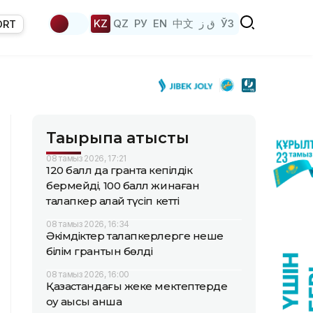
KZ
QZ
РУ
EN
中文
ق ز
ЎЗ
ORT
Тақырыпқа қатысты
08 тамыз 2026, 17:21
120 балл да грантқа кепілдік
бермейді, 100 балл жинаған
талапкер қалай түсіп кетті
08 тамыз 2026, 16:34
Әкімдіктер талапкерлерге неше
білім грантын бөлді
08 тамыз 2026, 16:00
Қазақстандағы жеке мектептерде
оқу ақысы қанша