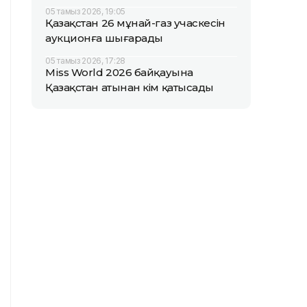
05 тамыз 2026, 19:05
Қазақстан 26 мұнай-газ учаскесін
аукционға шығарады
05 тамыз 2026, 17:28
Miss World 2026 байқауына
Қазақстан атынан кім қатысады