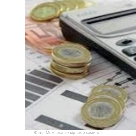
Фото: Мемлекеттік кірістер комитеті