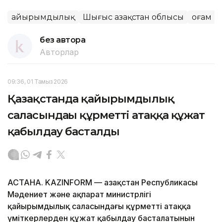
Қайырымдылық
Шығыс Қазақстан облысы
Қоғам
без автора
Авторлар
09:36, 01 Тамыз 2026
Қазақстанда қайырымдылық
саласындағы құрметті атаққа құжат
қабылдау басталды
АСТАНА. KAZINFORM — Қазақстан Республикасы
Мәдениет және ақпарат министрлігі
қайырымдылық саласындағы құрметті атаққа
үміткерлерден құжат қабылдау басталатынын