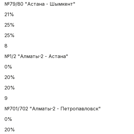
№79/80 "Астана - Шымкент"
21%
25%
25%
8
№1/2 "Алматы-2 - Астана"
0%
20%
20%
9
№701/702 "Алматы-2 - Петропавловск"
0%
20%