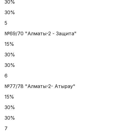
30%
30%
5
№69/70 "Алматы-2 - Защита"
15%
30%
30%
6
№77/78 "Алматы-2- Атырау"
15%
30%
30%
7