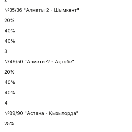
№35/36 "Алматы-2 - Шымкент"
20%
40%
40%
3
№49/50 "Алматы-2 - Ақтөбе"
20%
40%
40%
4
№89/90 "Астана - Қызылорда"
25%