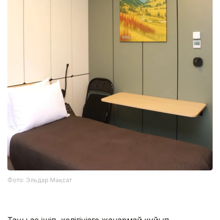
Фото: Эльдар Мақсат