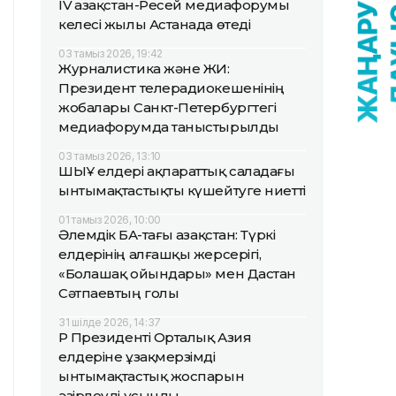
IV Қазақстан-Ресей медиафорумы
келесі жылы Астанада өтеді
03 тамыз 2026, 19:42
Журналистика және ЖИ:
Президент телерадиокешенінің
жобалары Санкт-Петербургтегі
медиафорумда таныстырылды
03 тамыз 2026, 13:10
ШЫҰ елдері ақпараттық саладағы
ынтымақтастықты күшейтуге ниетті
01 тамыз 2026, 10:00
Әлемдік БАҚ-тағы Қазақстан: Түркі
елдерінің алғашқы жерсерігі,
«Болашақ ойындары» мен Дастан
Сәтпаевтың голы
31 шілде 2026, 14:37
ҚР Президенті Орталық Азия
елдеріне ұзақмерзімді
ынтымақтастық жоспарын
әзірлеуді ұсынды