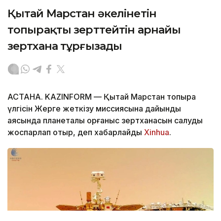
Қытай Марстан әкелінетін
топырақты зерттейтін арнайы
зертхана тұрғызады
АСТАНА. KAZINFORM — Қытай Марстан топырақ
үлгісін Жерге жеткізу миссиясына дайындық
аясында планеталық қорғаныс зертханасын салуды
жоспарлап отыр, деп хабарлайды
Xinhua
.