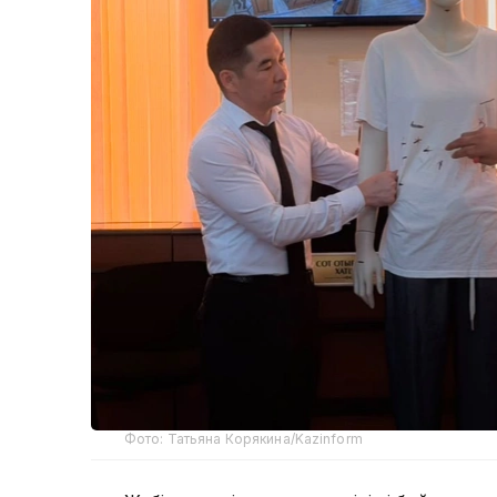
Фото: Татьяна Корякина/Kazinform