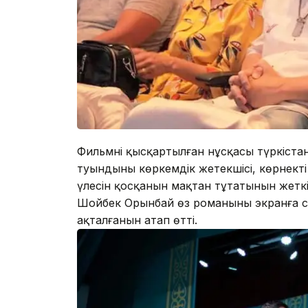
Фильмнің қысқартылған нұсқасы түркіста
туындының көркемдік жетекшісі, көрнек
үлесін қосқанын мақтан тұтатынын жеткі
Шойбек Орынбай өз романының экранға с
ақталғанын атап өтті.