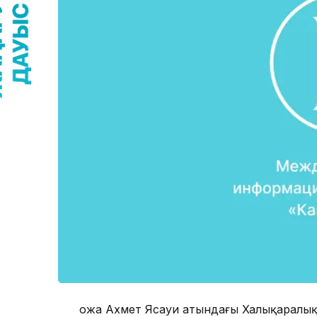
Қожа Ахмет Ясауи атындағы Халықаралық 