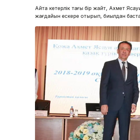
Айта кетерлік тағы бір жайт, Ахмет Ясау
жағдайын ескере отырып, биылдан баста