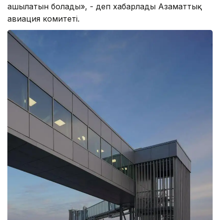
ашылатын болады», - деп хабарлады Азаматтық
авиация комитеті.