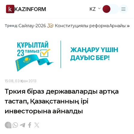
KAZINFORM
KZ
Сайлау-2026
Конституциялық реформа
Арнайы жо
Тренд:
15:08, 03 Қазан 2013
Түркия біраз державаларды артқа
тастап, Қазақстанның ірі
инвесторына айналды