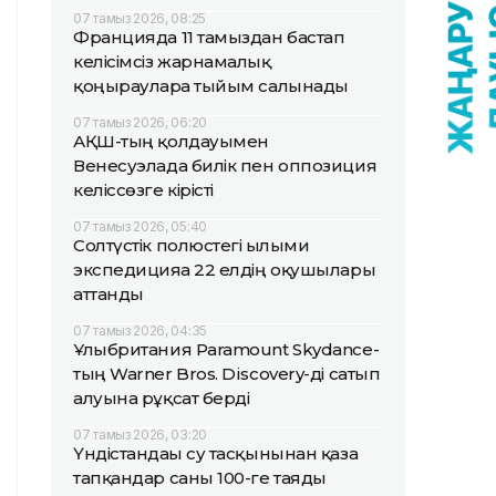
07 тамыз 2026, 08:25
Францияда 11 тамыздан бастап
келісімсіз жарнамалық
қоңырауларға тыйым салынады
07 тамыз 2026, 06:20
АҚШ-тың қолдауымен
Венесуэлада билік пен оппозиция
келіссөзге кірісті
07 тамыз 2026, 05:40
Солтүстік полюстегі ғылыми
экспедицияға 22 елдің оқушылары
аттанды
07 тамыз 2026, 04:35
Ұлыбритания Paramount Skydance-
тың Warner Bros. Discovery-ді сатып
алуына рұқсат берді
07 тамыз 2026, 03:20
Үндістандағы су тасқынынан қаза
тапқандар саны 100-ге таяды