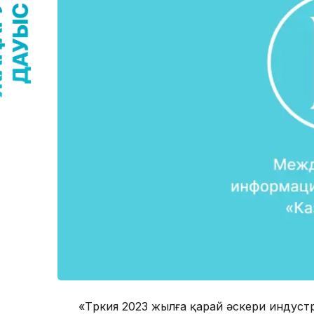
«Түркия 2023 жылға қарай әскери индуст