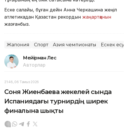
Еске салайық, бұған дейін Анна Черкашина жеңіл
атлетикадан Қазақстан рекордын
жаңартқанын
жазғанбыз.
Жапония
Спорт
Азия чемпионаты
Ескек есу
Мейірман Лес
Авторлар
21:46, 06 Тамыз 2026
Соня Жиенбаева жекелей сында
Испаниядағы турнирдің ширек
финалына шықты