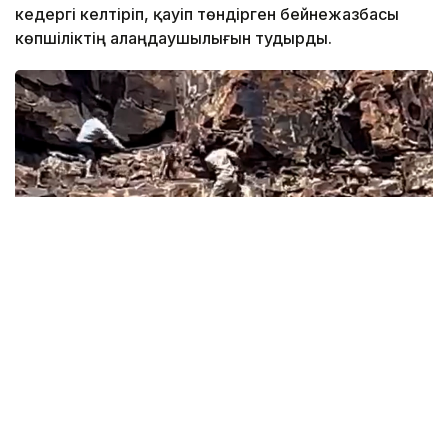
кедергі келтіріп, қауіп төндірген бейнежазбасы
көпшіліктің алаңдаушылығын тудырды.
Фото: видеодан алынғын скрин
Әлеуметтік желіде жарияланған бейнежазбада екі
адамның тау бөктерінде жабайы жануарды үркітіп,
таяқпен ұрған сәті
көрінеді
.