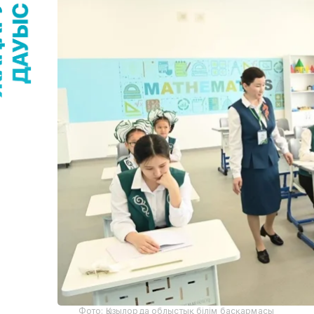
Фото: Қызылорда облыстық білім басқармасы