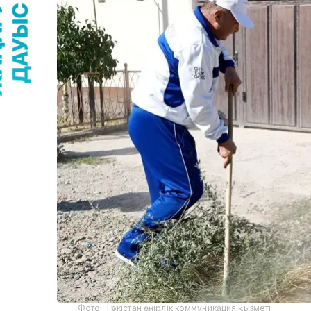
Фото: Түркістан өңірлік коммуникация қызметі