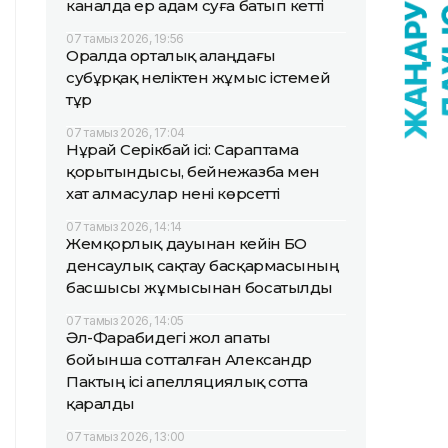
каналда ер адам суға батып кетті
07 тамыз 2026, 19:56
Оралда орталық алаңдағы
субұрқақ неліктен жұмыс істемей
тұр
07 тамыз 2026, 17:04
Нұрай Серікбай ісі: Сараптама
қорытындысы, бейнежазба мен
хат алмасулар нені көрсетті
07 тамыз 2026, 14:14
Жемқорлық дауынан кейін БҚО
денсаулық сақтау басқармасының
басшысы жұмысынан босатылды
07 тамыз 2026, 14:05
Әл-Фарабидегі жол апаты
бойынша сотталған Александр
Пактың ісі апелляциялық сотта
қаралды
07 тамыз 2026, 13:00