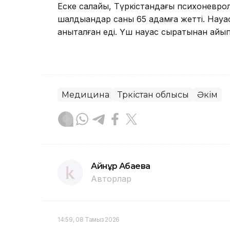
Еске салайық, Түркістандағы психоневро
шалдыққандар саны 65 адамға жетті. Науқ
анықталған еді. Үш науқас сырқатынан айық
Медицина
Түркістан облысы
Әкім
Айнұр Ақбаева
Авторлар
14:59, 08 Тамыз 2026