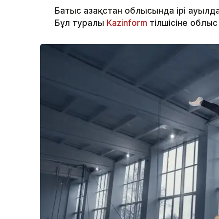
Батыс Қазақстан облысында ірі ауылд
Бұл туралы
Kazinform
тілшісіне облыс