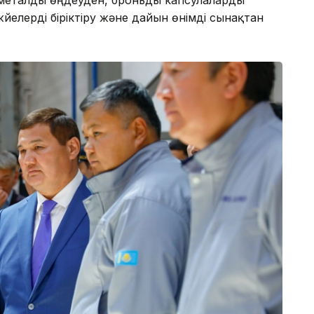
йелерді біріктіру және дайын өнімді сынақтан