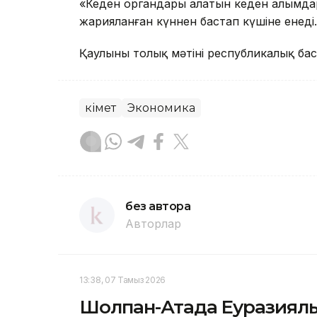
«Кеден органдары алатын кеден алымдар
жарияланған күннен бастап күшіне енеді.
Қаулының толық мәтіні республикалық б
Үкімет
Экономика
без автора
Авторлар
13:38, 07 Тамыз 2026
Шолпан-Атада Еуразиялы