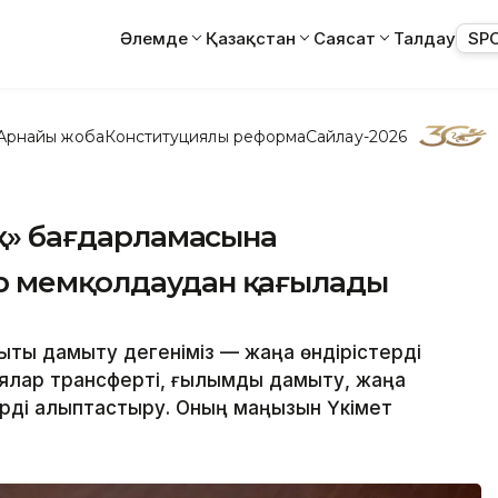
Әлемде
Қазақстан
Саясат
Талдау
SP
Арнайы жоба
Конституциялық реформа
Сайлау-2026
ық» бағдарламасына
р мемқолдаудан қағылады
ықты дамыту дегеніміз — жаңа өндірістерді
гиялар трансферті, ғылымды дамыту, жаңа
ді қалыптастыру. Оның маңызын Үкімет