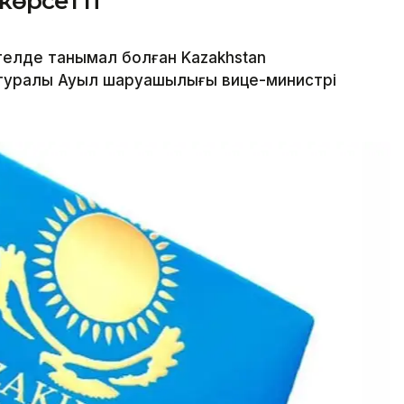
 көрсетті
елде танымал болған Kazakhstan
 туралы Ауыл шаруашылығы вице-министрі