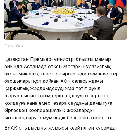
Фото: Үкімет
Қазақстан Премьер-министрі биылғы мамыр
айында Астанада өткен Жоғары Еуразиялық
экономикалық кеңестің отырысында мемлекеттер
басшылары қол қойған АӨК саласындағы
қаржылық жәрдемдесудің жаңа тетігі ауыл
шаруашылығы өнімдерін өндірудің оң серпінін
қолдауға ғана емес, өзара сауданы дамытуға,
бірлескен кооперациялық жобаларды
ынталандыруға мүмкіндік беретінін атап өтті.
ЕҮАК отырысының жұмысы кеңейтілген құрамда