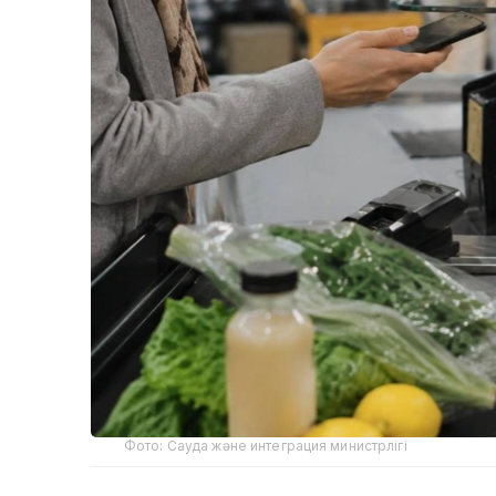
Фото: Сауда және интеграция министрлігі