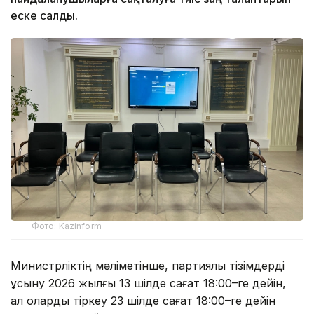
еске салды.
Фото: Kazinform
Министрліктің мәліметінше, партиялық тізімдерді
ұсыну 2026 жылғы 13 шілде сағат 18:00–ге дейін,
ал оларды тіркеу 23 шілде сағат 18:00–ге дейін