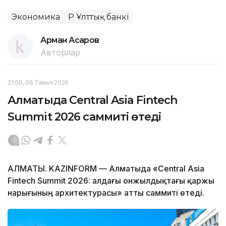
Экономика
ҚР Ұлттық банкі
Арман Асқаров
Авторлар
21:00, 06 Тамыз 2026
Алматыда Central Asia Fintech
Summit 2026 саммиті өтеді
АЛМАТЫ. KAZINFORM — Алматыда «Central Asia
Fintech Summit 2026: алдағы онжылдықтағы қаржы
нарығының архитектурасы» атты саммиті өтеді.