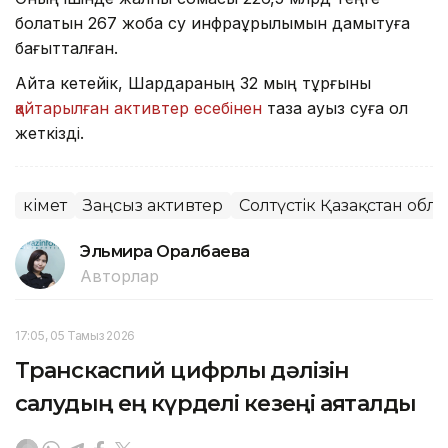
болатын 267 жоба су инфрақұрылымын дамытуға
бағытталған.
Айта кетейік, Шардараның 32 мың тұрғыны
қайтарылған активтер есебінен
таза ауыз суға қол
жеткізді.
Үкімет
Заңсыз активтер
Солтүстік Қазақстан обл
Эльмира Оралбаева
Авторлар
17:05, 05 Тамыз 2026
Транскаспий цифрлық дәлізін
салудың ең күрделі кезеңі аяқталды