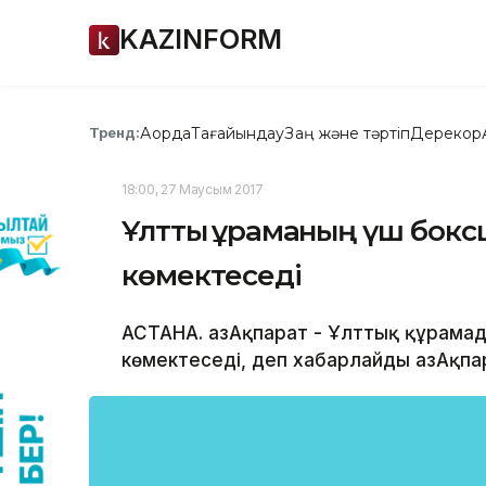
KAZINFORM
Ақорда
Тағайындау
Заң және тәртіп
Дерекқор
Тренд:
18:00, 27 Маусым 2017
Ұлттық құраманың үш бо
көмектеседі
АСТАНА. ҚазАқпарат - Ұлттық құрама
көмектеседі, деп хабарлайды ҚазАқпар