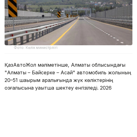
Фото: Көлік министрлігі
ҚазАвтоЖол мәліметінше, Алматы облысындағы
"Алматы – Байсерке – Ақсай" автомобиль жолының
20–51 шақырым аралығында жүк көліктерінің
қозғалысына уақытша шектеу енгізіледі. 2026
жылдың 30 қыркүйегіне дейін ауыр көлік тізгіндеген
жүргізушілер аталған жолды қолдана алмайды.
- Бұл шара жолдағы жөндеу жұмыстарына
байланысты енгізілді. Жүк көлігі
жүргізушілерінен жол жүру бағытын алдын
ала жоспарлап, балама қозғалыс