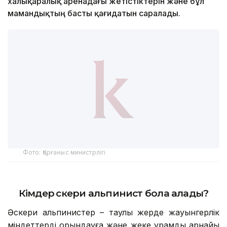
халықаралық аренадағы жетістіктерін және бұл
мамандықтың басты қағидатын саралады.
Фото: Қорғаныс министрлігі
Кімдер әскери альпинист бола алады?
Әскери альпинистер – таулы жерде жауынгерлік
міндеттерді орындауға және жеке құрамды арнайы