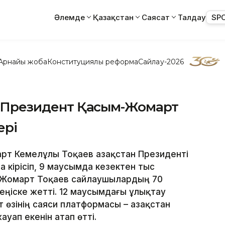
Әлемде
Қазақстан
Саясат
Талдау
SP
Арнайы жоба
Конституциялық реформа
Сайлау-2026
л: Президент Қасым-Жомарт
ері
арт Кемелұлы Тоқаев Қазақстан Президенті
 кірісіп, 9 маусымда кезектен тыс
ым-Жомарт Тоқаев сайлаушылардың 70
еңіске жетті. 12 маусымдағы ұлықтау
 өзінің саяси платформасы – Қазақстан
ап екенін атап өтті.