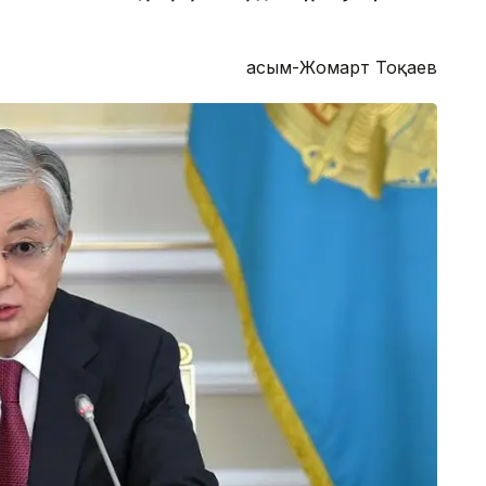
Қасым-Жомарт Тоқаев