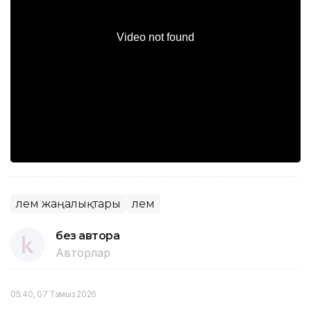
Әлем жаңалықтары
Әлем
без автора
Авторлар
05:40, 07 Тамыз 2026