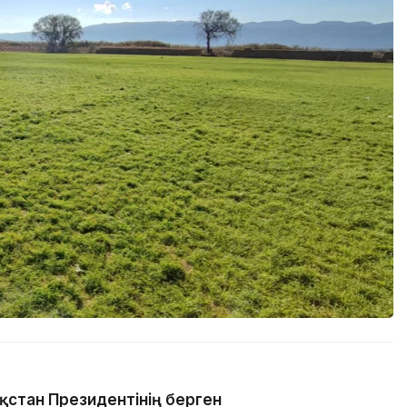
ақстан Президентінің берген