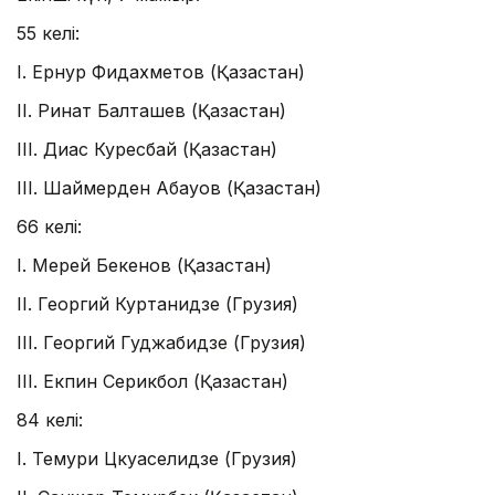
55 келі:
I. Ернур Фидахметов (Қазақстан)
II. Ринат Балташев (Қазақстан)
III. Диас Куресбай (Қазақстан)
III. Шаймерден Абауов (Қазақстан)
66 келі:
I. Мерей Бекенов (Қазақстан)
II. Георгий Куртанидзе (Грузия)
III. Георгий Гуджабидзе (Грузия)
III. Екпин Серикбол (Қазақстан)
84 келі:
I. Темури Цкуаселидзе (Грузия)