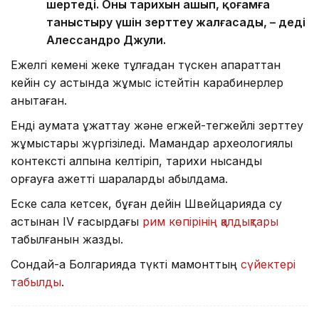
шертеді. Оның тарихын ашып, қоғамға
таныстыру үшін зерттеу жалғасады, – деді
Алессандро Джули.
Ежелгі кемені жеке тұлғадан түскен ақпараттан
кейін су астында жұмыс істейтін карабинерлер
анықтаған.
Енді аумақта құжаттау және егжей-тегжейлі зерттеу
жұмыстары жүргізіледі. Мамандар археологиялық
контексті қалпына келтіріп, тарихи нысанды
қорғауға қажетті шараларды қабылдамақ.
Еске сала кетсек, бұған дейін Швейцарияда су
астынан IV ғасырдағы
рим көпірінің қалдықтары
табылғанын жаздық.
Сондай-ақ Болгарияда түкті мамонттың
сүйектері
табылды
.