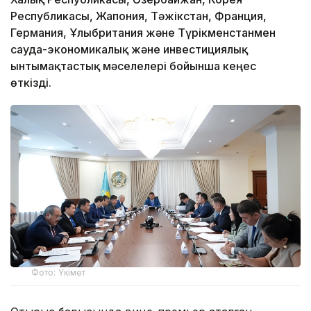
Республикасы, Жапония, Тәжікстан, Франция,
Германия, Ұлыбритания және Түрікменстанмен
сауда-экономикалық және инвестициялық
ынтымақтастық мәселелері бойынша кеңес
өткізді.
Фото: Үкімет