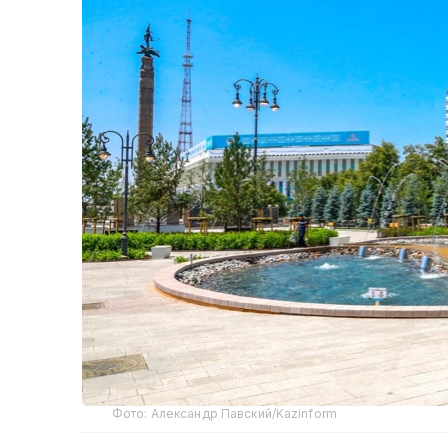
Фото: Александр Павский/Kazinform