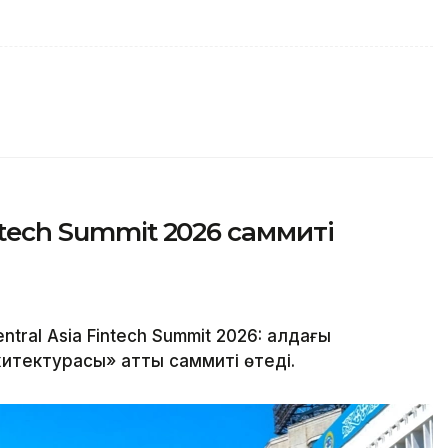
ntech Summit 2026 саммиті
al Asia Fintech Summit 2026: алдағы
тектурасы» атты саммиті өтеді.