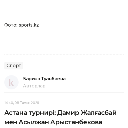
Фото: sports.kz
Спорт
Зарина Туғанбаева
Авторлар
14:40, 08 Тамыз 2026
Астана турнирі: Дамир Жалғасбай
мен Асылжан Арыстанбекова