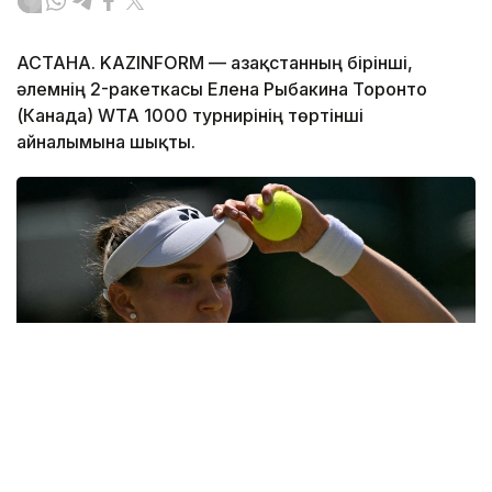
АСТАНА. KAZINFORM — Қазақстанның бірінші,
әлемнің 2-ракеткасы Елена Рыбакина Торонто
(Канада) WTA 1000 турнирінің төртінші
айналымына шықты.
Фото: ҚТФ