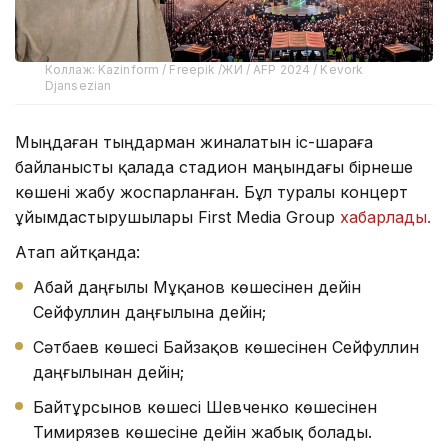
Коллаж: Kazinform / Freepik /ЖИ / AFP 2024 / Kevork
Djansezian
Мыңдаған тыңдарман жиналатын іс-шараға
байланысты қалада стадион маңындағы бірнеше
көшені жабу жоспарланған. Бұл туралы концерт
ұйымдастырушылары First Media Group
хабарлады.
Атап айтқанда:
Абай даңғылы Мұқанов көшесінен дейін
Сейфуллин даңғылына дейін;
Сәтбаев көшесі Байзақов көшесінен Сейфуллин
даңғылынан дейін;
Байтұрсынов көшесі Шевченко көшесінен
Тимирязев көшесіне дейін жабық болады.