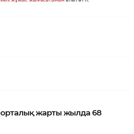
 орталық жарты жылда 68