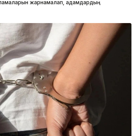
рламаларын жарнамалап, адамдардың