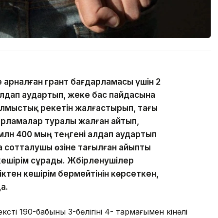
е арналған грант бағдарламасы үшін 2
лдап аудартып, жеке бас пайдасына
ылмыстық әрекетін жалғастырып, тағы
дарламалар туралы жалған айтып,
1 млн 400 мың теңгені алдап аудартып
а сотталушы өзіне тағылған айыпты
ешірім сұрады. Жәбірленушілер
ктен кешірім бермейтінін көрсеткен,
а.
ің 190-бабының 3-бөлігінің 4- тармағымен кінәлі