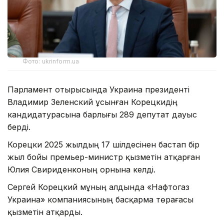
Фото: ukrinform.ua
Парламент отырысында Украина президенті
Владимир Зеленский ұсынған Корецкидің
кандидатурасына барлығы 289 депутат дауыс
берді.
Корецки 2025 жылдың 17 шілдесінен бастап бір
жыл бойы премьер-министр қызметін атқарған
Юлия Свириденконың орнына келді.
Сергей Корецкий мұның алдында «Нафтогаз
Украина» компаниясының басқарма төрағасы
қызметін атқарды.