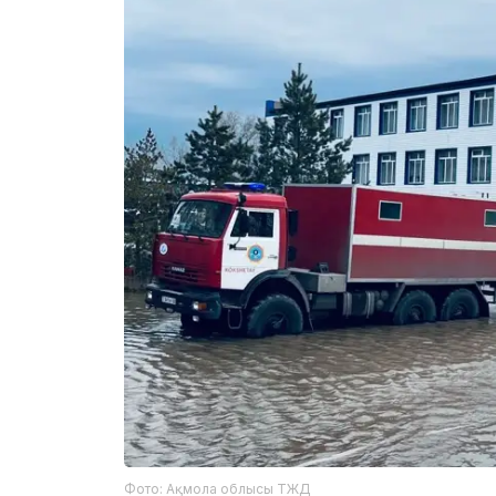
Фото: Ақмола облысы ТЖД