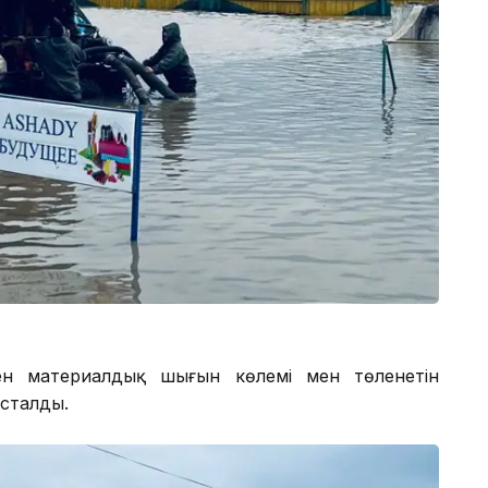
ген материалдық шығын көлемі мен төленетін
сталды.