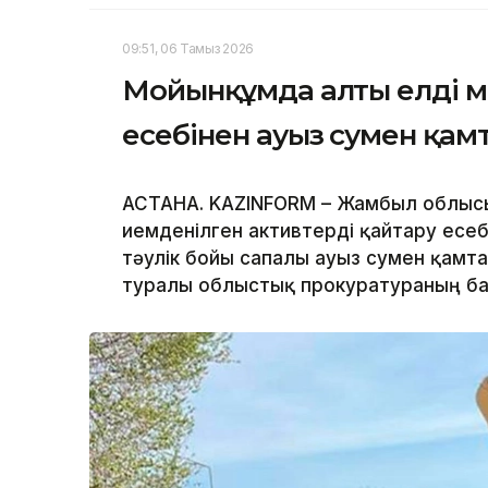
09:51, 06 Тамыз 2026
Мойынқұмда алты елді м
есебінен ауыз сумен қа
АСТАНА. KAZINFORM – Жамбыл облыс
иемденілген активтерді қайтару есеб
тәулік бойы сапалы ауыз сумен қамт
туралы облыстық прокуратураның ба